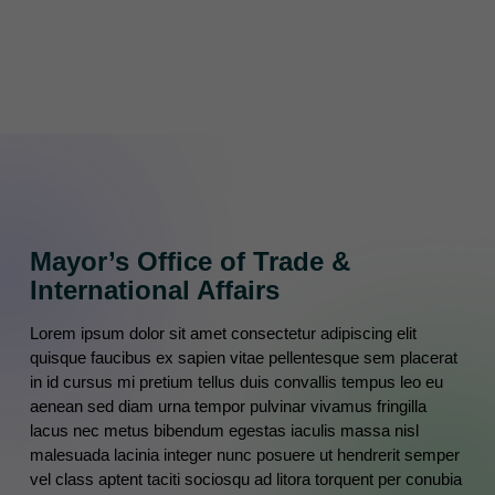
Our Team
Mayor’s Office of Trade &
International Affairs
Lorem ipsum dolor sit amet consectetur adipiscing elit
quisque faucibus ex sapien vitae pellentesque sem placerat
in id cursus mi pretium tellus duis convallis tempus leo eu
aenean sed diam urna tempor pulvinar vivamus fringilla
lacus nec metus bibendum egestas iaculis massa nisl
malesuada lacinia integer nunc posuere ut hendrerit semper
vel class aptent taciti sociosqu ad litora torquent per conubia